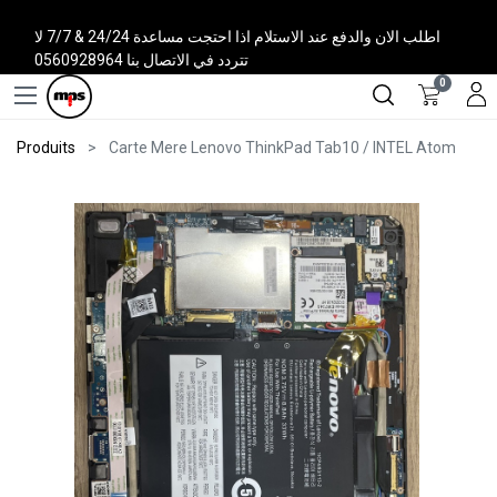
اطلب الان والدفع عند الاستلام اذا احتجت مساعدة 24/24 & 7/7 لا
تتردد في الاتصال بنا 0560928964
0
Produits
Carte Mere Lenovo ThinkPad Tab10 / INTEL Atom