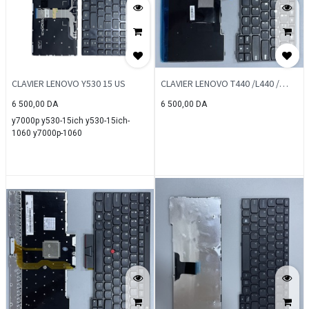
CLAVIER LENOVO Y530 15 US
CLAVIER LENOVO T440 /L440 /
T460 US
6 500,00
DA
6 500,00
DA
y7000p y530-15ich y530-15ich-
1060 y7000p-1060