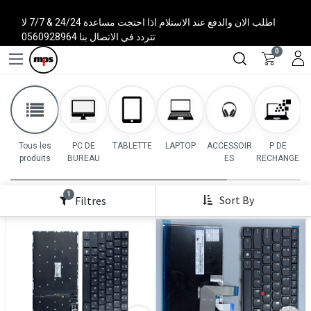
اطلب الان والدفع عند الاستلام اذا احتجت مساعدة 24/24 & 7/7 لا
تتردد في الاتصال بنا 0560928964
0
Tous les
PC DE
TABLETTE
LAPTOP
ACCESSOIR
P DE
produits
BUREAU
ES
RECHANGE
1
Sort By
Filtres