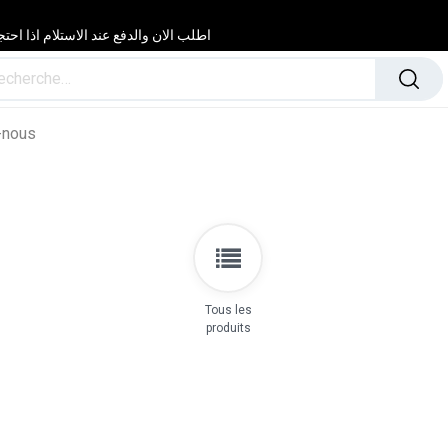
اطلب الان والدفع عند الاستلام اذا احتجت مساعدة 24/24 & 7/7 لا تتردد في
-nous
Tous les
produits