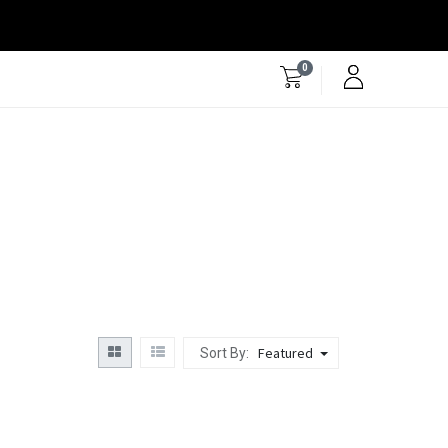
0
Featured
Sort By: