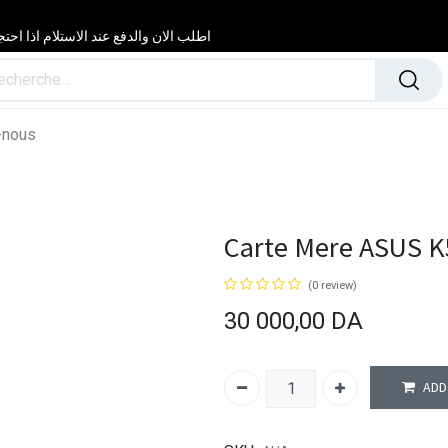
اطلب الان والدفع عند الاستلام اذا احتجت مساعدة 24/24 & 7/7 لا تتردد في
-nous
Carte Mere ASUS K5
(0 review)
30 000,00
DA
ADD