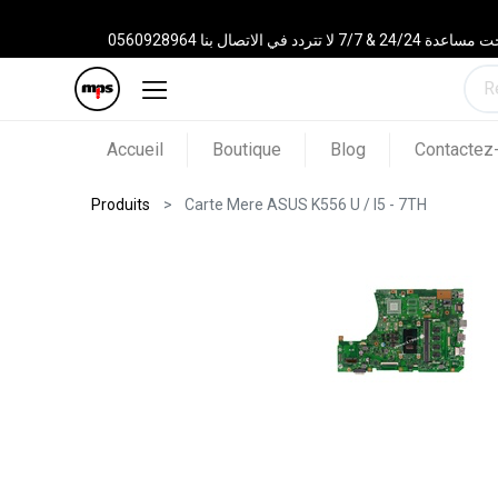
 الاتصال بنا 0560928964
Accueil
Boutique
Blog
Contactez
Produits
Carte Mere ASUS K556 U / I5 - 7TH