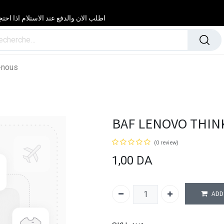
اطلب الان والدفع عند الاستلام اذا احتجت مساعدة 24/24 & 7/7 لا تتردد في
-nous
BAF LENOVO THIN
(0 review)
1,00
DA
ADD