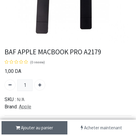
BAF APPLE MACBOOK PRO A2179
(0 review)
1,00
DA
SKU :
N/A
Brand:
Apple
Ajouter au panier
Acheter maintenant
شحن سريع من 1 الى 3 ايام