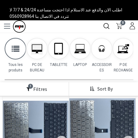
اطلب الان والدفع عند الاستلام اذا احتجت مساعدة 24/24 & 7/7 لا
تتردد في الاتصال بنا 0560928964
0
Tous les
PC DE
TABLETTE
LAPTOP
ACCESSOIR
P DE
produits
BUREAU
ES
RECHANGE
1
Sort By
Filtres