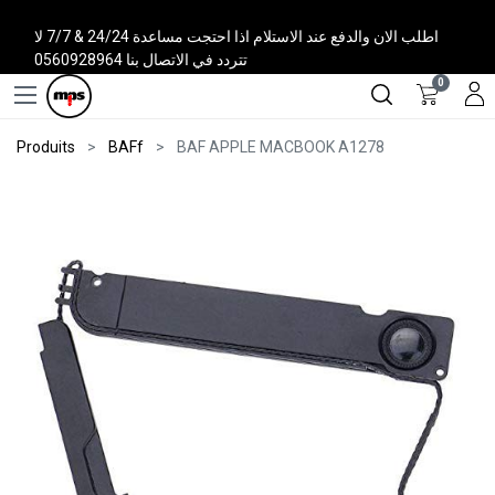
اطلب الان والدفع عند الاستلام اذا احتجت مساعدة 24/24 & 7/7 لا
تتردد في الاتصال بنا 0560928964
0
Produits
BAFf
BAF APPLE MACBOOK A1278