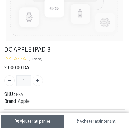
DC APPLE IPAD 3
(0 review)
2 000,00
DA
SKU :
N/A
Brand:
Apple
Ajouter au panier
Acheter maintenant
شحن سريع من 1 الى 3 ايام