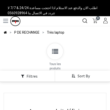
اطلب الان والدفع عند الاستلام اذا احتجت مساعدة 24/24 & 7/7 لا
تتردد في الاتصال بنا 0560928964
0
P DE RECHANGE
Très laptop
Tous les
produits
Sort By
Filtres