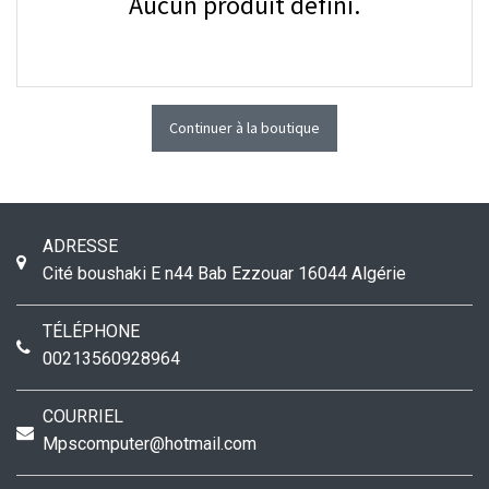
Aucun produit défini.
Continuer à la boutique
ADRESSE
Cité boushaki E n44
Bab Ezzouar
16044
Algérie
TÉLÉPHONE
00213560928964
COURRIEL
Mpscomputer@hotmail.com