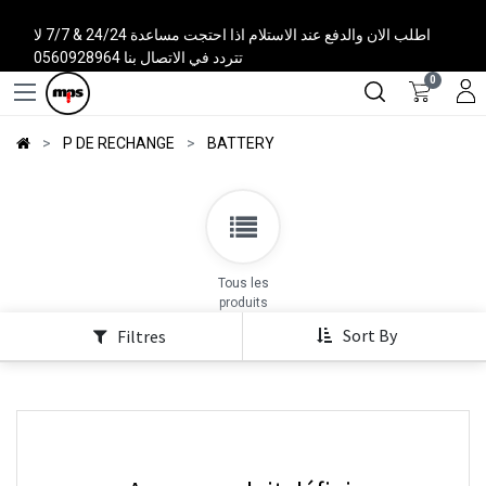
اطلب الان والدفع عند الاستلام اذا احتجت مساعدة 24/24 & 7/7 لا
تتردد في الاتصال بنا 0560928964
0
P DE RECHANGE
BATTERY
Tous les
produits
Sort By
Filtres