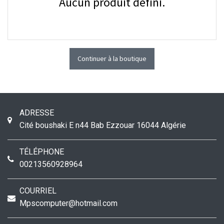
Aucun produit défini.
Continuer à la boutique
ADRESSE
Cité boushaki E n44
Bab Ezzouar
16044
Algérie
TÉLÉPHONE
00213560928964
COURRIEL
Mpscomputer@hotmail.com