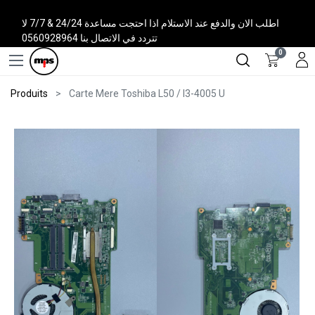
اطلب الان والدفع عند الاستلام اذا احتجت مساعدة 24/24 & 7/7 لا
تتردد في الاتصال بنا 0560928964
0
Produits
Carte Mere Toshiba L50 / I3-4005 U