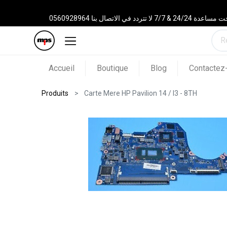
 الاتصال بنا 0560928964
Accueil
Boutique
Blog
Contactez
Produits
Carte Mere HP Pavilion 14 / I3 - 8TH