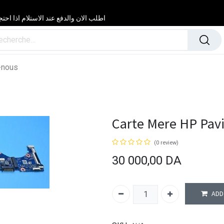
اطلب الان والدفع عند الاستلام اذا احتجت مساعدة 24/24 & 7/7 لا تتردد في
-nous
Carte Mere HP Pavil
(0 review)
30 000,00
DA
ADD