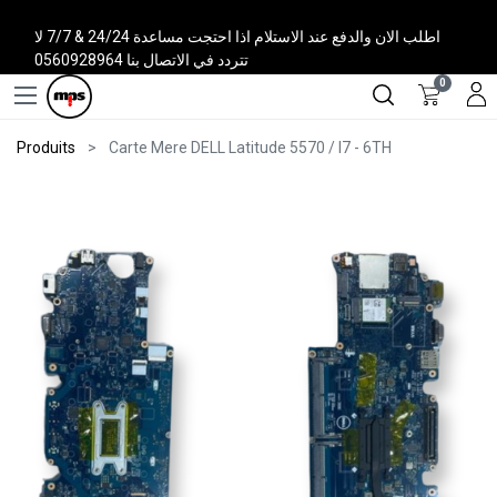
اطلب الان والدفع عند الاستلام اذا احتجت مساعدة 24/24 & 7/7 لا
تتردد في الاتصال بنا 0560928964
0
Produits
Carte Mere DELL Latitude 5570 / I7 - 6TH