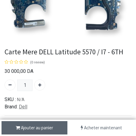
Carte Mere DELL Latitude 5570 / I7 - 6TH
(0 review)
30 000,00
DA
SKU :
N/A
Brand:
Dell
Ajouter au panier
Acheter maintenant
شحن سريع من 1 الى 3 ايام