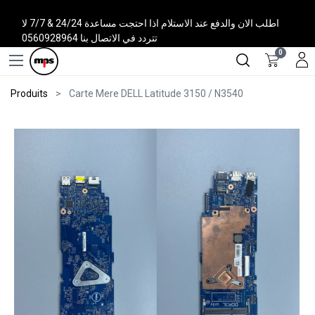
اطلب الان والدفع عند الاستلام اذا احتجت مساعدة 24/24 & 7/7 لا
تتردد في الاتصال بنا 0560928964
0
Produits
Carte Mere DELL Latitude 3150 / N3540