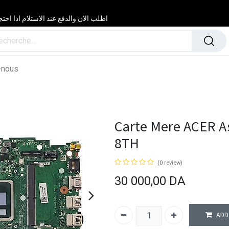
اطلب الان والدفع عند الاستلام اذا احتجت مساعدة 24/24 & 7/7 لا تتردد في
-nous
Carte Mere ACER Asp
8TH
(0 review)
30 000,00
DA
ADD