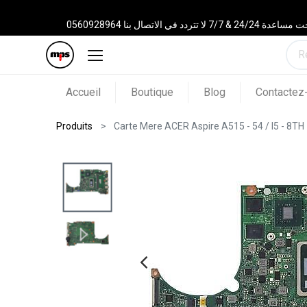
 الاتصال بنا 0560928964
Accueil
Boutique
Blog
Contactez
Produits
Carte Mere ACER Aspire A515 - 54 / I5 - 8TH