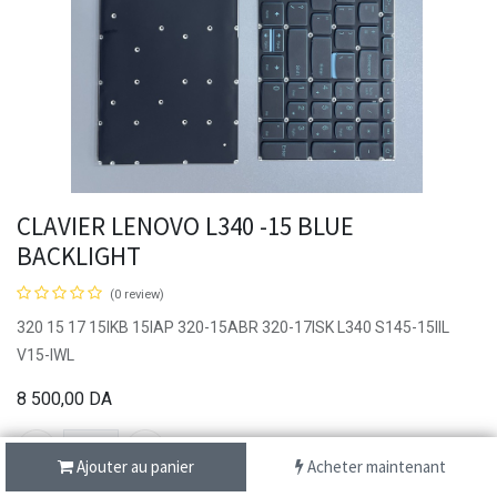
CLAVIER LENOVO L340 -15 BLUE
BACKLIGHT
(0 review)
320 15 17 15IKB 15IAP 320-15ABR 320-17ISK L340 S145-15IIL
V15-IWL
8 500,00
DA
Ajouter au panier
Acheter maintenant