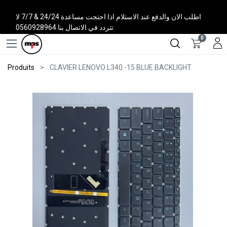
اطلب الان والدفع عند الاستلام اذا احتجت مساعدة 24/24 & 7/7 لا
تتردد في الاتصال بنا 0560928964
0
Produits
CLAVIER LENOVO L340 -15 BLUE BACKLIGHT