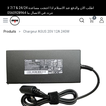
اطلب الان والدفع عند الاستلام اذا احتجت مساعدة 24/24 & 7/7 لا
تتردد في الاتصال بنا 0560928964
0
Produits
Chargeur ASUS 20V 12A 240W