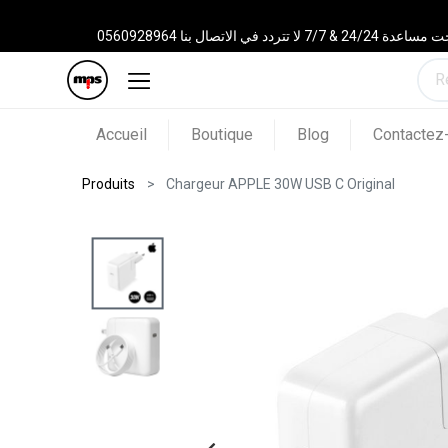
 الاتصال بنا 0560928964
Accueil
Boutique
Blog
Contactez
Produits
Chargeur APPLE 30W USB C Original