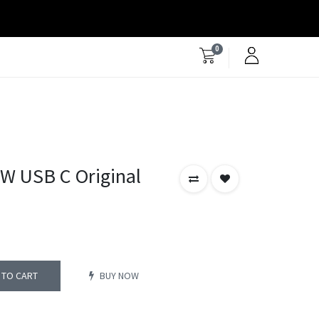
0
W USB C Original
 TO CART
BUY NOW