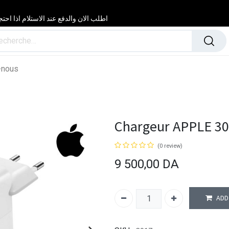
اطلب الان والدفع عند الاستلام اذا احتجت مساعدة 24/24 & 7/7 لا تتردد في
-nous
Chargeur APPLE 30
(0 review)
9 500,00
DA
ADD