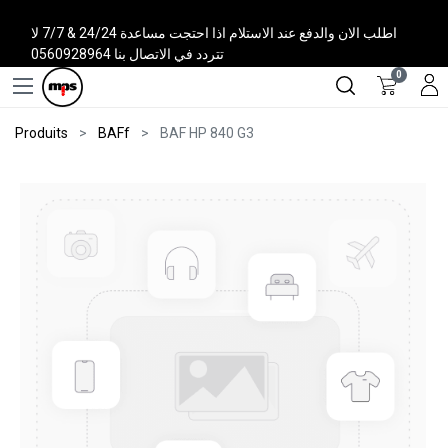
اطلب الان والدفع عند الاستلام اذا احتجت مساعدة 24/24 & 7/7 لا
تتردد في الاتصال بنا 0560928964
0
Produits
BAFf
BAF HP 840 G3