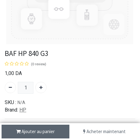
BAF HP 840 G3
(0 review)
1,00
DA
SKU :
N/A
Brand:
HP
Ajouter au panier
Acheter maintenant
شحن سريع من 1 الى 3 ايام