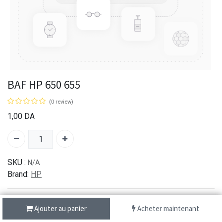
BAF HP 650 655
(0 review)
1,00
DA
SKU :
N/A
Brand:
HP
Ajouter au panier
Acheter maintenant
شحن سريع من 1 الى 3 ايام