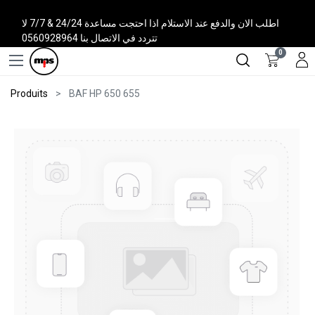
اطلب الان والدفع عند الاستلام اذا احتجت مساعدة 24/24 & 7/7 لا
تتردد في الاتصال بنا 0560928964
0
Produits
BAF HP 650 655