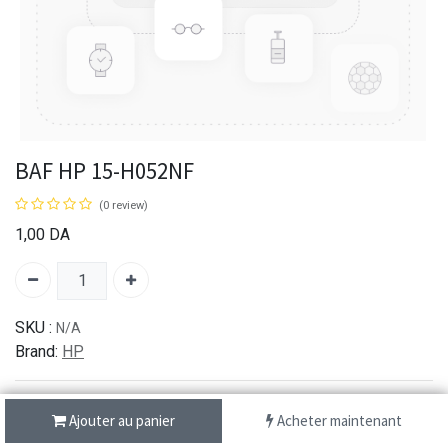
BAF HP 15-H052NF
(0 review)
1,00
DA
SKU :
N/A
Brand:
HP
Ajouter au panier
Acheter maintenant
شحن سريع من 1 الى 3 ايام