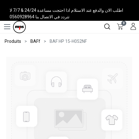
اطلب الان والدفع عند الاستلام اذا احتجت مساعدة 24/24 & 7/7 لا
تتردد في الاتصال بنا 0560928964
0
Produits
BAFf
BAF HP 15-H052NF