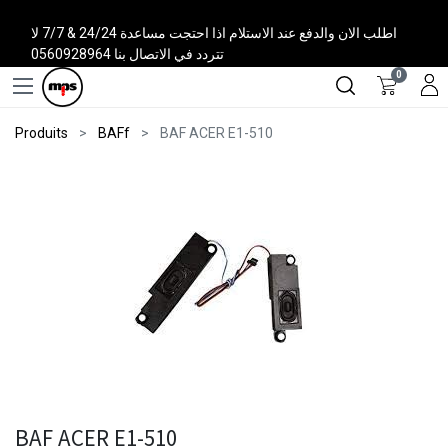
اطلب الان والدفع عند الاستلام اذا احتجت مساعدة 24/24 & 7/7 لا
تتردد في الاتصال بنا 0560928964
0
Produits
BAFf
BAF ACER E1-510
BAF ACER E1-510