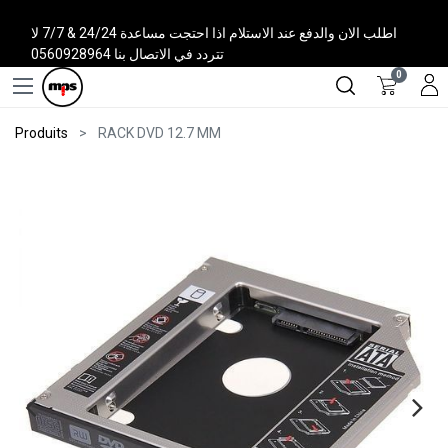
اطلب الان والدفع عند الاستلام اذا احتجت مساعدة 24/24 & 7/7 لا
تتردد في الاتصال بنا 0560928964
0
Produits
RACK DVD 12.7 MM