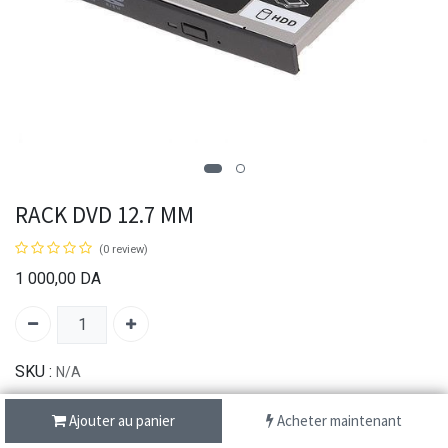
RACK DVD 12.7 MM
(0 review)
1 000,00
DA
SKU :
N/A
Ajouter au panier
Acheter maintenant