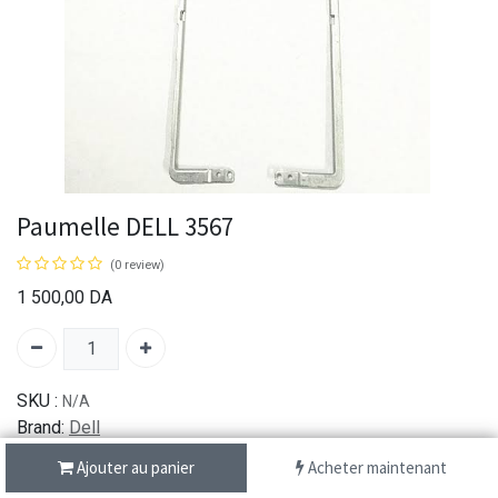
Paumelle DELL 3567
(0 review)
1 500,00
DA
SKU :
N/A
Brand:
Dell
Ajouter au panier
Acheter maintenant