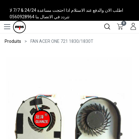
اطلب الان والدفع عند الاستلام اذا احتجت مساعدة 24/24 & 7/7 لا
تتردد في الاتصال بنا 0560928964
0
Produits
FAN ACER ONE 721 1830/1830T