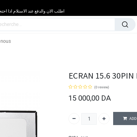
اطلب الان والدفع عند الاستلام اذا احتجت مساعدة 24/24 & 7/7 لا تتردد في
-nous
ECRAN 15.6 30PIN 
(0 review)
15 000,00
DA
ADD