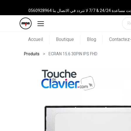
 الاتصال بنا 0560928964
Accueil
Boutique
Blog
Contactez
Produits
ECRAN 15.6 30PIN IPS FHD