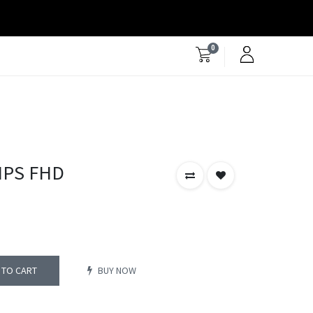
0
IPS FHD
 TO CART
BUY NOW