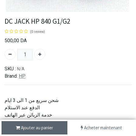
DC JACK HP 840 G1/G2
(0 review)
500,00
DA
SKU :
N/A
Brand:
HP
شحن سريع من 1 الى 3 ايام
الدفع عند الاستلام
خدمة الزبائن عبر الهاتف
جودة اصلية
Ajouter au panier
Acheter maintenant
Partager :