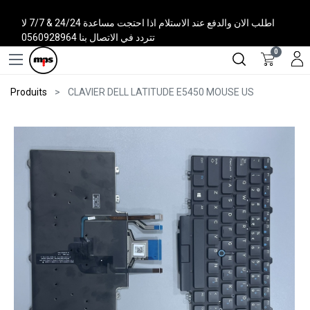
اطلب الان والدفع عند الاستلام اذا احتجت مساعدة 24/24 & 7/7 لا
تتردد في الاتصال بنا 0560928964
0
Produits
CLAVIER DELL LATITUDE E5450 MOUSE US