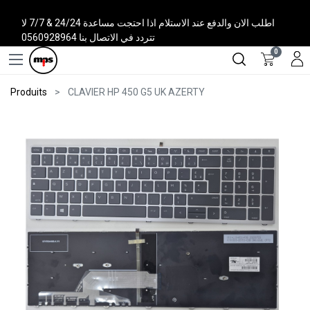
اطلب الان والدفع عند الاستلام اذا احتجت مساعدة 24/24 & 7/7 لا
تتردد في الاتصال بنا 0560928964
0
Produits
CLAVIER HP 450 G5 UK AZERTY