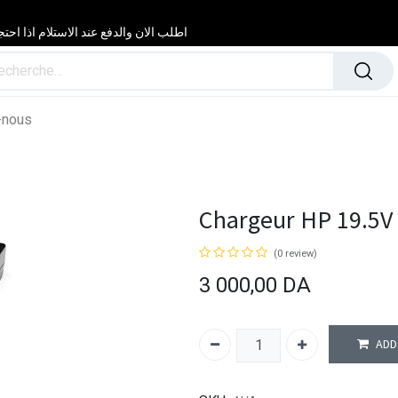
اطلب الان والدفع عند الاستلام اذا احتجت مساعدة 24/24 & 7/7 لا تتردد في
-nous
Chargeur HP 19.5V 
(0 review)
3 000,00
DA
ADD