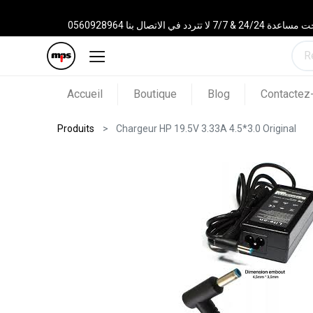
 الاتصال بنا 0560928964
Accueil
Boutique
Blog
Contactez
Produits
Chargeur HP 19.5V 3.33A 4.5*3.0 Original