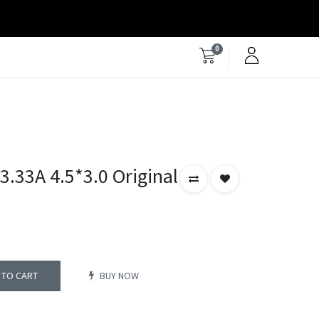
0
3.33A 4.5*3.0 Original
 TO CART
BUY NOW