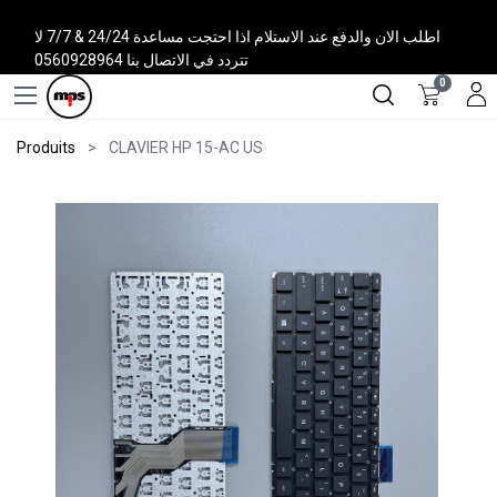
اطلب الان والدفع عند الاستلام اذا احتجت مساعدة 24/24 & 7/7 لا
تتردد في الاتصال بنا 0560928964
0
Produits
CLAVIER HP 15-AC US