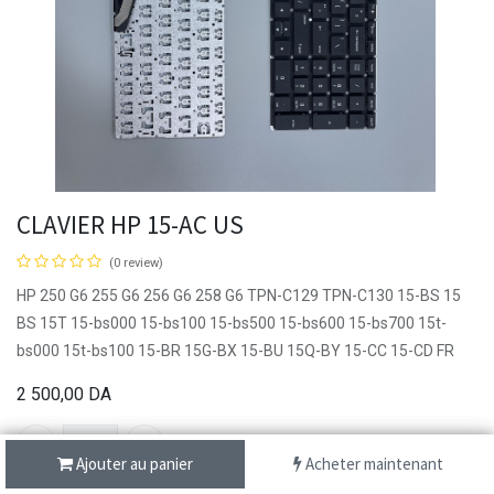
CLAVIER HP 15-AC US
(0 review)
HP 250 G6 255 G6 256 G6 258 G6 TPN-C129 TPN-C130 15-BS 15
BS 15T 15-bs000 15-bs100 15-bs500 15-bs600 15-bs700 15t-
bs000 15t-bs100 15-BR 15G-BX 15-BU 15Q-BY 15-CC 15-CD FR
2 500,00
DA
Ajouter au panier
Acheter maintenant