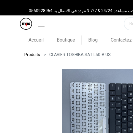
 الاتصال بنا 0560928964
Accueil
Boutique
Blog
Contactez
Produits
CLAVIER TOSHIBA SAT L50-B US