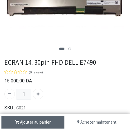
ECRAN 14. 30pin FHD DELL E7490
(0 review)
15 000,00
DA
SKU :
C021
Ajouter au panier
Acheter maintenant