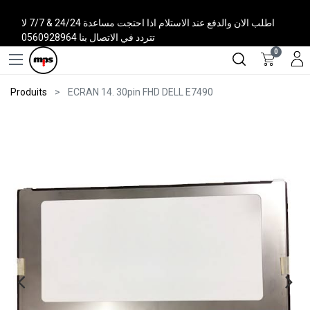
اطلب الان والدفع عند الاستلام اذا احتجت مساعدة 24/24 & 7/7 لا
تتردد في الاتصال بنا 0560928964
0
Produits
ECRAN 14. 30pin FHD DELL E7490